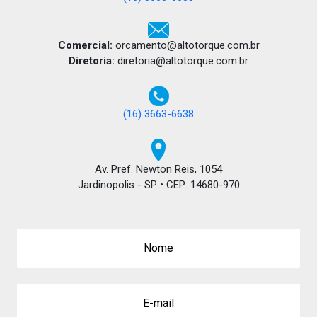
Comercial:
orcamento@altotorque.com.br
Diretoria:
diretoria@altotorque.com.br
(16) 3663-6638
Av. Pref. Newton Reis, 1054
Jardinopolis - SP • CEP: 14680-970