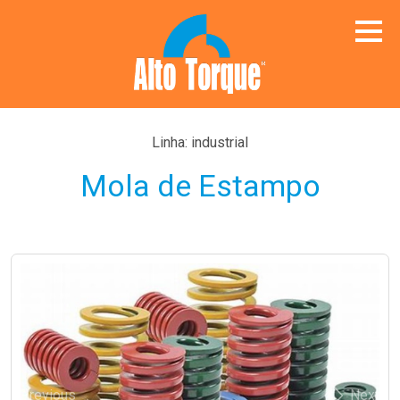
Linha: industrial
Mola de Estampo
Previous
Next