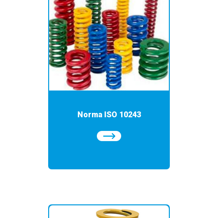
Norma ISO 10243