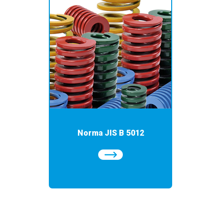
Norma JIS B 5012