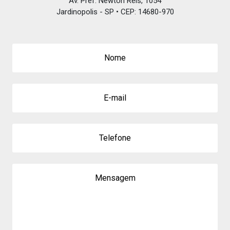
Av. Pref. Newton Reis, 1054
Jardinopolis - SP • CEP: 14680-970